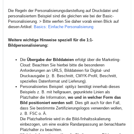
Die Regeln der Personalisierungsdarstellung auf Druckdatei und
personalisiertem Beispiel sind die gleichen wie bei der Basic-
Personalisierung. > Bitte werfen Sie daher vorab einen Blick auf
diesen Artikel:
Basics: Einfache Personalisierung
Weitere wichtige Hinweise speziell für die 1:1-
Bildpersonalisierung:
Die
Übergabe der Bilddateien
erfolgt über die Marketing-
Cloud: Beachten Sie hierbei bitte die besonderen
Anforderungen an URLS, Bilddateien für Digital- und
Druckausgabe (z. B. Beschnitt, CMYK-Profil, Beschnitt,
spezielles Datenformat und Lieferung).
Personalisiertes Beispiel: optilyz benötigt innerhab dieses
Beispiels z. B. mit hellgrauen, gepunktete Linien als
Platzhalter die Information,
wo und in welcher Form das
Bild positioniert werden soll
. Dies gilt auch für den Fall,
dass Sie bestimmte Zertifizierungslogos verwenden wollen,
z. B. FSC o. Ä.
Die Platzhalterlinie wird in die Bild-/Inhaltsskalierung
einbezogen, um eine exakte Randanpassung an benachbarte
Platzhalter zu beachten.