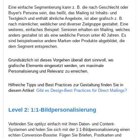
Eine einfache Segmentierung kann z. B. die nach Geschlecht oder
Buyer's Persona sein, das heißt, das Mailing ist Inhalts- und
Textgleich und enthält ähnliche Angebote, ist aber grafisch z. B.
nach männlicher, weiblicher und diverser Zielgruppe gestaltet. Eine
weiteres, einfaches Beispiel: Senioren erhalten ein Mailing, welches
anders gestaltet ist als eine weibliche Person unter 40 Jahren. Es
sind beispielsweise andere Marken oder Produkte abgebildet, die
dem Segment entsprechen.
Grundsätzlich ist dieses Vorgehen überall dort sinnvoll, wo
grafische Elemente eingesetzt werden, um maximale
Personalisierung und Relevanz zu erreichen.
Hilfreiche Tipps und Best Practices zur Gestaltung finden Sie in
diesem Artikel:
Gibt es Design-Best Practices für Direct Mailings?
Level 2: 1:1-Bildpersonalisierung
Verbinden Sie optilyz einfach mit Ihren Daten- und Content-
Systemen und holen Sie sich mit der 1:1-Bildpersonalisierung einen
echten Conversion-Booster. Fügen Sie Briefen, Postkarten und